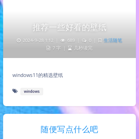
推荐一些好看的壁纸
2024-9-28 1:12
|
689
|
0
|
生活随笔
7 字
|
几秒读完
windows11的精选壁纸
windows
随便写点什么吧