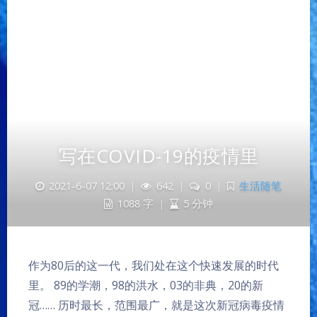
写在COVID-19的疫情里
2021-6-07 12:00
|
642
|
0
|
生活随笔
1088 字
|
5 分钟
作为80后的这一代，我们处在这个快速发展的时代
里。 89的学潮，98的洪水，03的非典，20的新
冠…… 历时最长，范围最广，就是这次新冠病毒疫情