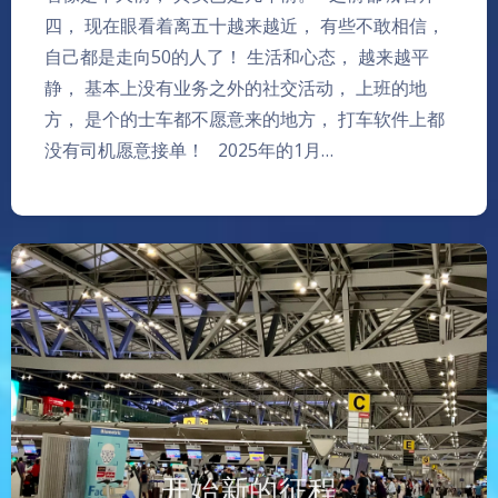
四， 现在眼看着离五十越来越近， 有些不敢相信，
自己都是走向50的人了！ 生活和心态， 越来越平
静， 基本上没有业务之外的社交活动， 上班的地
方， 是个的士车都不愿意来的地方， 打车软件上都
没有司机愿意接单！ 2025年的1月…
开始新的征程