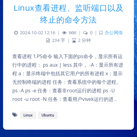
Linux查看进程、监听端口以及
终止的命令方法
2024-10-02 12:16
|
666
|
0
|
办公网络
234 字
|
2 分钟
查看进程 1.PS命令 输入下面的ps命令，显示所有运
行中的进程： ps aux | less 其中， -A：显示所有进
程 a：显示终端中包括其它用户的所有进程 x：显示
无控制终端的进程 任务：查看系统中的每个进程。
夜间模式
ps -A ps -e 任务：查看非root运行的进程 ps -U
root -u root -N 任务：查看用户vivek运行的进…
Sans Serif
Serif
Linux
Ubuntu
浅阴影
深阴影
关闭
日落
暗化
灰度