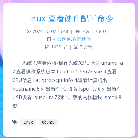
Linux 查看硬件配置命令
2024-10-02 13:48
|
709
|
0
|
办公网络
,
数码硬件
1038 字
|
7 分钟
一、系统 1.查看内核/操作系统/CPU信息 uname -a
2.查看操作系统版本 head -n 1 /etc/issue 3.查看
CPU信息 cat /proc/cpuinfo 4.查看计算机名
hostname 5.列出所有PCI设备 lspci -tv 6.列出所有
USB设备 lsusb -tv 7.列出加载的内核模块 lsmod 8.
查…
Linux
Ubuntu