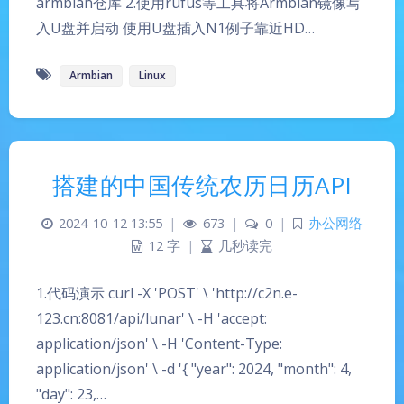
armbian仓库 2.使用rufus等工具将Armbian镜像写
入U盘并启动 使用U盘插入N1例子靠近HD…
Armbian
Linux
搭建的中国传统农历日历API
2024-10-12 13:55
|
673
|
0
|
办公网络
12 字
|
几秒读完
1.代码演示 curl -X 'POST' \ 'http://c2n.e-
123.cn:8081/api/lunar' \ -H 'accept:
application/json' \ -H 'Content-Type:
application/json' \ -d '{ "year": 2024, "month": 4,
"day": 23,…