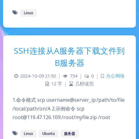
Linux
SSH连接从A服务器下载文件到
B服务器
2024-10-09 21:50
|
754
|
0
|
办公网络
12 字
|
几秒读完
1.命令格式 scp username@server_ip:/path/to/file
/local/path/on/A 2.示例命令 scp
root@119.47.126.109:/root/myfile.zip /root
Linux
Ubuntu
服务器