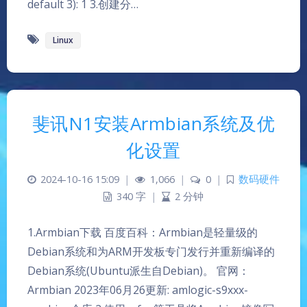
default 3): 1 3.创建分…
Linux
斐讯N1安装Armbian系统及优
化设置
2024-10-16 15:09
|
1,066
|
0
|
数码硬件
340 字
|
2 分钟
1.Armbian下载 百度百科：Armbian是轻量级的
Debian系统和为ARM开发板专门发行并重新编译的
Debian系统(Ubuntu派生自Debian)。 官网：
Armbian 2023年06月26更新: amlogic-s9xxx-