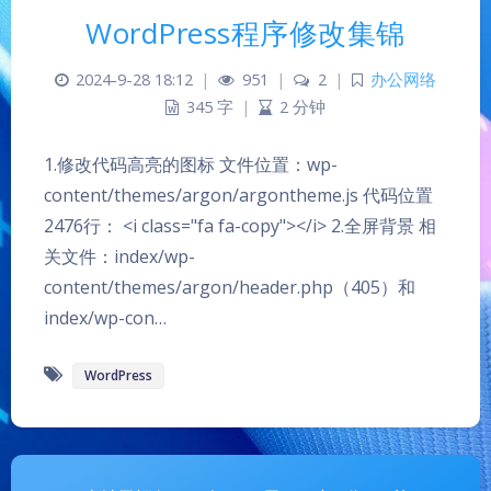
WordPress程序修改集锦
2024-9-28 18:12
|
951
|
2
|
办公网络
345 字
|
2 分钟
1.修改代码高亮的图标 文件位置：wp-
content/themes/argon/argontheme.js 代码位置
2476行： <i class="fa fa-copy"></i> 2.全屏背景 相
关文件：index/wp-
夜间模式
content/themes/argon/header.php（405）和
index/wp-con…
Sans Serif
Serif
WordPress
浅阴影
深阴影
关闭
日落
暗化
灰度