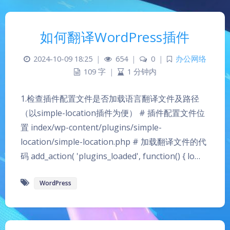
如何翻译WordPress插件
2024-10-09 18:25
|
654
|
0
|
办公网络
109 字
|
1 分钟内
1.检查插件配置文件是否加载语言翻译文件及路径
（以simple-location插件为便） # 插件配置文件位
置 index/wp-content/plugins/simple-
location/simple-location.php # 加载翻译文件的代
码 add_action( 'plugins_loaded', function() { lo…
WordPress