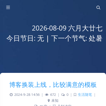
2026-08-09 六月大廿七
今日节日: 无 | 下一个节气: 处暑
博客换装上线，比较满意的模板
2024-9-28 14:56
|
672
|
0
|
生活随笔
|
未知