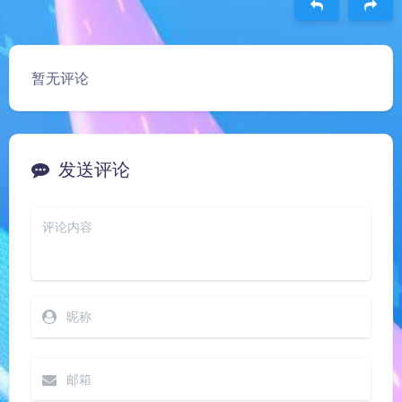
豆
暂无评论
发送评论