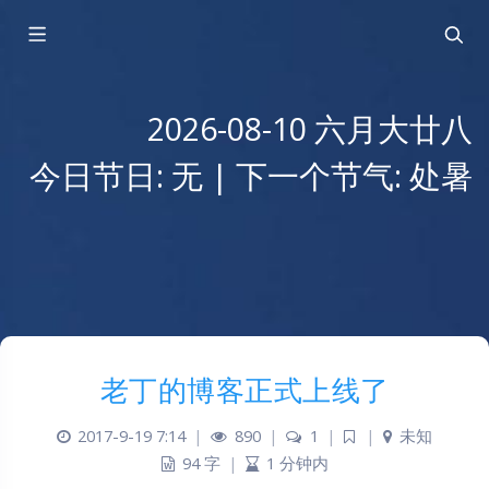
2026-08-10 六月大廿八
今日节日: 无 | 下一个节气: 处暑
老丁的博客正式上线了
2017-9-19 7:14
|
890
|
1
|
|
未知
94 字
|
1 分钟内