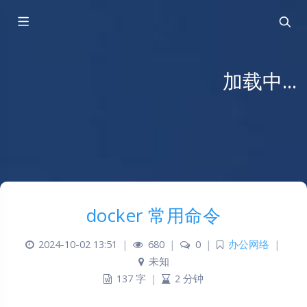
2026-08-07 六月大廿五
今日节日: 无 | 下一个节气: 处暑
docker 常用命令
2024-10-02 13:51
|
680
|
0
|
办公网络
|
未知