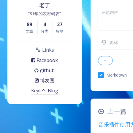
老丁
“81年的农村码农”
89
4
27
文章
分类
标签
Links
Facebook
github
Markdown
博友圈
Keyle's Blog
上一篇
音乐插件使用