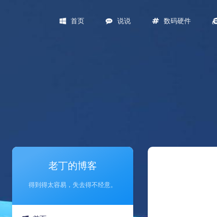
首页
说说
数码硬件
老丁的博客
得到得太容易，失去得不经意。