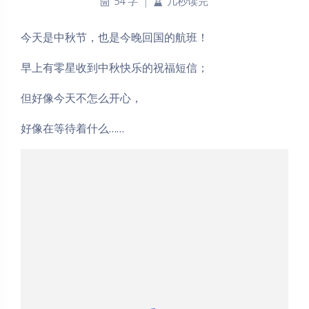
54 字
|
几秒读完
今天是中秋节，也是今晚回国的航班！
早上有零星收到中秋快乐的祝福短信；
但好像今天不怎么开心，
好像在等待着什么……