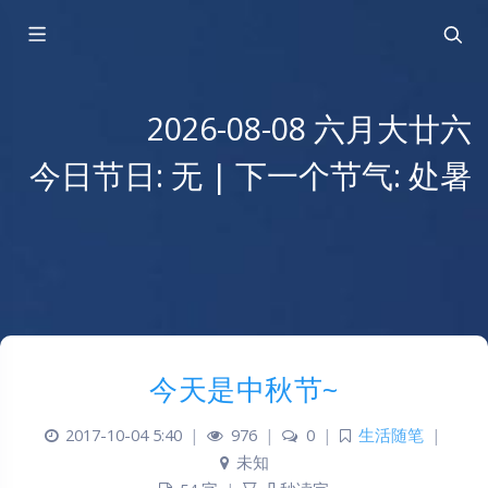
2026-08-08 六月大廿六
今日节日: 无 | 下一个节气: 处暑
今天是中秋节~
2017-10-04 5:40
|
976
|
0
|
生活随笔
|
未知