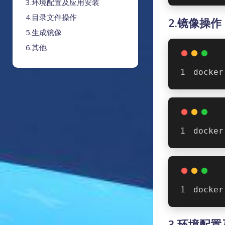
3.环境配置及应用安装
4.目录文件操作
2.镜像操作
5.生成镜像
6.其他
docker
docker
docker
3.环境配