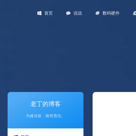
首页
说说
数码硬件
老丁的博客
为难当前，唯有责任。