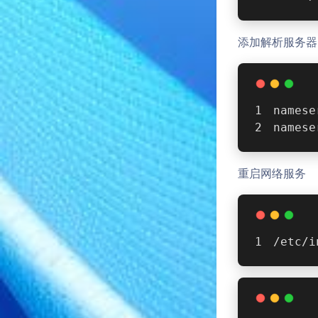
添加解析服务器
namese
namese
重启网络服务
/etc/i