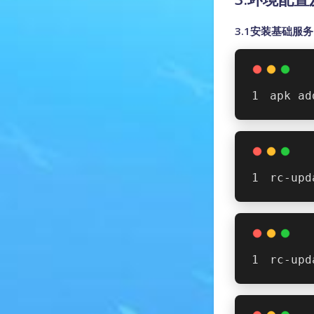
3.1安装基础服务
apk ad
rc-upd
rc-upd