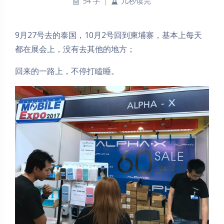
54 字
|
几秒读完
9月27号去的泰国，10月2号回到柬埔寨，基本上每天
都在展会上，没有去其他的地方；
回来的一路上，不停打瞌睡。