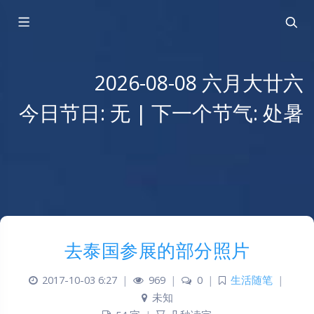
2026-08-08 六月大廿六
今日节日: 无 | 下一个节气: 处暑
去泰国参展的部分照片
2017-10-03 6:27
|
969
|
0
|
生活随笔
|
未知