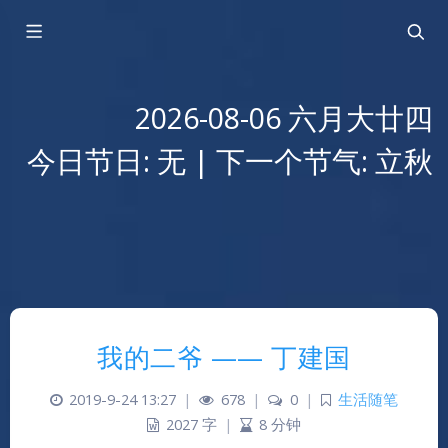
2026-08-06 六月大廿四
今日节日: 无 | 下一个节气: 立秋
我的二爷 —— 丁建国
2019-9-24 13:27
|
678
|
0
|
生活随笔
2027 字
|
8 分钟