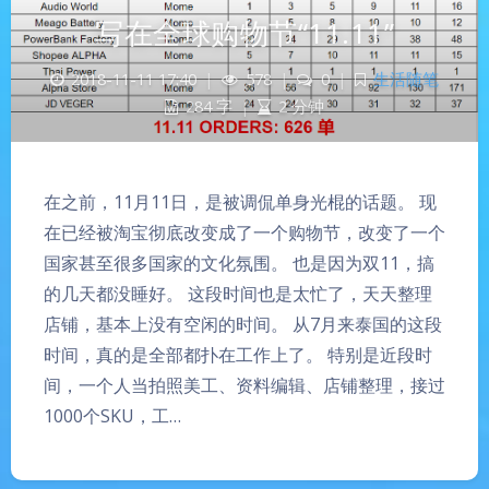
写在全球购物节“11.11”
2018-11-11 17:40
|
578
|
0
|
生活随笔
284 字
|
2 分钟
在之前，11月11日，是被调侃单身光棍的话题。 现
在已经被淘宝彻底改变成了一个购物节，改变了一个
国家甚至很多国家的文化氛围。 也是因为双11，搞
的几天都没睡好。 这段时间也是太忙了，天天整理
店铺，基本上没有空闲的时间。 从7月来泰国的这段
时间，真的是全部都扑在工作上了。 特别是近段时
间，一个人当拍照美工、资料编辑、店铺整理，接过
1000个SKU，工…