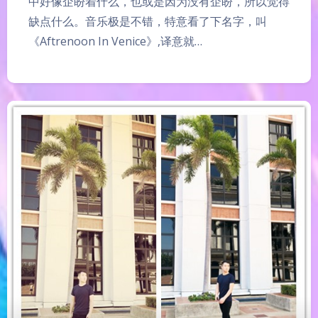
中好像企盼着什么，也或是因为没有企盼，所以觉得
缺点什么。音乐极是不错，特意看了下名字，叫
《Aftrenoon In Venice》,译意就…