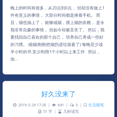
晚上的时间有很多，从20点到0点， 但却没有做上1
件有意义的事情， 大部分时间都是捧着手机。 而
且，烟也抽上了， 能够戒烟，摆上烟的依赖， 是令
我非常自豪的事情， 但如今却被丢失了。 所以，我
要找回自己喜欢的那个自己， 培养自己养成一些好
的习惯。 戒烟(刚刚把烟扔进垃圾蒌了) 每晚至少读
半小时的书 至少利用1个小时以上来工作 所以，
加…
好久没来了
2019-5-29 17:28
|
641
|
0
|
生活随笔
51 字
|
几秒读完